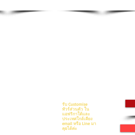
40 Bay Rd. Mouille Point
รับ Customise
8005 Cape Town
ทัวร์ส่วนตัว ใน
South Africa
แอฟริกาใต้และ
ประเทศใกล้เคียง
42 Chalermprakiet Rama 9
email หรือ Line มา
Soi 9 Nongborn Praves
คุยได้ค่ะ
Bangkok 10250