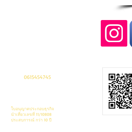
Thailand
Tel. 02-7480843-4
Cell:
0615454745
about@thewhat.co.za
ใบอนุญาตประกอบธุรกิจ
นํา
เที่ยวเลขที่ 11/10808
ประสบการณ์ กว่า 10 ปี