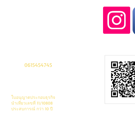
Tel. 02-7480843-4
Cell:
0615454745
about@thewhat.co.za
ใบอนุญาตประกอบธุรกิจ
นํา
เที่ยวเลขที่ 11/10808
ประสบการณ์ กว่า 10 ปี