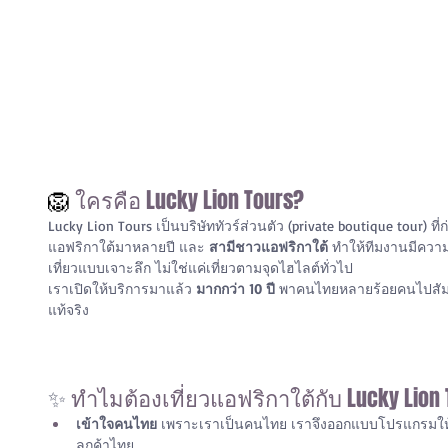
🦁
 ใครคือ Lucky Lion Tours?
Lucky Lion Tours เป็นบริษัททัวร์ส่วนตัว (private boutique tour) ที่
แอฟริกาใต้มาหลายปี และ 
สามีชาวแอฟริกาใต้
 ทำให้ทีมงานมีความ
เที่ยวแบบเจาะลึก ไม่ใช่แค่เที่ยวตามจุดไฮไลต์ทั่วไป
เราเปิดให้บริการมาแล้ว 
มากกว่า 10 ปี
 พาคนไทยหลายร้อยคนไปสัม
แท้จริง
✨ 
ทำไมต้องเที่ยวแอฟริกาใต้กับ Lucky Lion 
เข้าใจคนไทย
 เพราะเราเป็นคนไทย เราจึงออกแบบโปรแกรม
ลูกค้าไทย