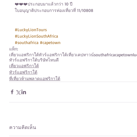
❤️❤️❤️ประกอบมาแล้วกว่า 10 ปี 
ใบอนุญาติประกอบการท่องเที่ยวที่ 11/10808
#LuckyLionTours
#LuckyLionSouthAfrica
#southafrica
#capetown
แท็ก:
เที่ยวแอฟริกาใต้
ทัวร์แอฟริกาใต้
เที่ยวเคปทาวน์
southafrica
capetown
lu
ทัวร์แอฟริกาใต้บริษัทไหนดี
เที่ยวแอฟริกาใต้
ทัวร์แอฟริกาใต้
ที่เที่ยวห้ามพลาดแอฟริกาใต้
ความคิดเห็น