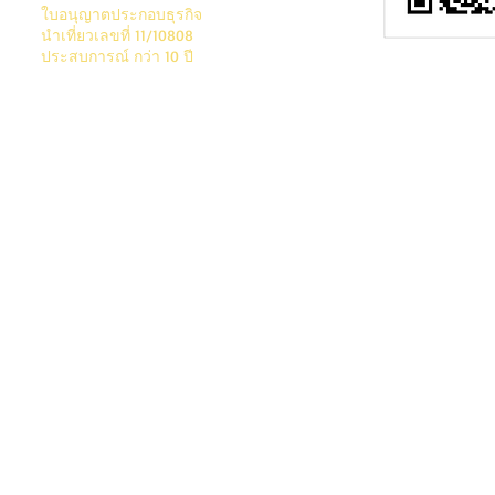
ใบอนุญาตประกอบธุรกิจ
นํา
เที่ยวเลขที่ 11/10808
ประสบการณ์ กว่า 10 ปี