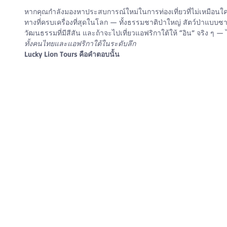
หากคุณกำลังมองหาประสบการณ์ใหม่ในการท่องเที่ยวที่ไม่เหมือนใ
ทางที่ครบเครื่องที่สุดในโลก — ทั้งธรรมชาติป่าใหญ่ สัตว์ป่าแบ
วัฒนธรรมที่มีสีสัน และถ้าจะไปเที่ยวแอฟริกาใต้ให้ “อิน” จริง ๆ — ไ
ทั้งคนไทยและแอฟริกาใต้ในระดับลึก
Lucky Lion Tours คือคำตอบนั้น