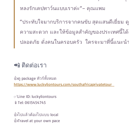
หลงรักเคปทาว์นแบบเราค่ะ”– คุณแพม
“ประทับใจมากบริการจากคนขับ สุดแสนดีเยี่ยม
ความสะดวก และให้ข้อมูลสำคัญของประเทศนี้ได้ดี
ปลอดภัย ดั่งคนในครอบครัว  ใครจะมาที่นี้แนะน
📲 ติดต่อเรา
👍ดู package ทัวร์ทั้งหมด 
https://www.luckyliontours.com/southafricaprivatetour
✅Line ID: luckyliontours 
📱Tel: 0615454745
👍ไปแล้วต้องไปแบบ local 
👍Travel at your own pace 